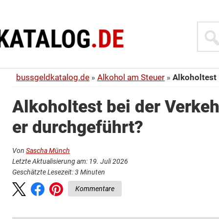
Suche
bussgeldkatalog.de
Alkohol am Steuer
Alkoholtest
Alkoholtest bei der Verke
er durchgeführt?
Von
Sascha Münch
Letzte Aktualisierung am: 19. Juli 2026
Geschätzte Lesezeit:
3
Minuten
Kommentare