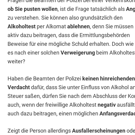
Fragen die Beamten der Polizei bei einer Verkehrskont
ob Sie pusten wollen
, ist die Frage tatsächlich als
Ang
zu verstehen. Sie können also grundsätzlich den
Alkoholtest
per Alkomat
ablehnen
, denn Sie müssen 
aktiv dazu beitragen, dass die Ermittlungsbehörden
Beweise für eine mögliche Schuld erhalten. Doch wie
es nach einer solchen
Verweigerung
beim Alkoholtes
weiter?
Haben die Beamten der Polizei
keinen hinreichenden
Verdacht
dafür, dass Sie unter Einfluss von Alkohol 
Steuer saßen, dürfen Sie nach dem Abschluss der Ko
auch, wenn der freiwillige Alkoholtest
negativ
ausfäll
auch dazu beitragen, einen möglichen
Anfangsverda
Zeigt die Person allerdings
Ausfallerscheinungen
ode