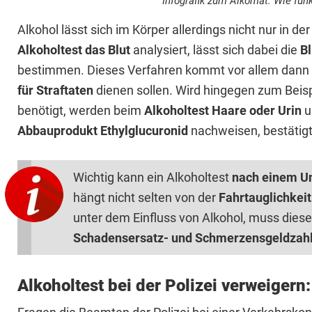
Infografik zum Alkomat: Wie funk
Alkohol lässt sich im Körper allerdings nicht nur in de
Alkoholtest das Blut
analysiert, lässt sich dabei die
Bl
bestimmen. Dieses Verfahren kommt vor allem dann 
für Straftaten
dienen sollen. Wird hingegen zum Beisp
benötigt, werden beim
Alkoholtest Haare oder Urin
u
Abbau­produkt Ethyl­glucuronid
nachweisen, bestätigt
Wichtig kann ein Alkoholtest
nach einem Un
hängt nicht selten von der
Fahrtauglichkei
unter dem Einfluss von Alkohol, muss dieser
Schadensersatz- und Schmerzensgeldzahl
Alkoholtest bei der Polizei verweigern: