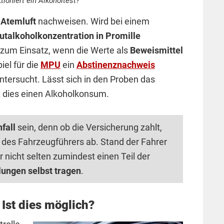
tioniert ein Alkoholtest?
r
Atemluft
nachweisen. Wird bei einem
utalkoholkonzentration in Promille
zum Einsatz, wenn die Werte als
Beweismittel
iel für die
MPU
ein
Abstinenznachweis
ntersucht. Lässt sich in den Proben das
 dies einen Alkoholkonsum.
fall
sein, denn ob die Versicherung zahlt,
t
des Fahrzeugführers ab. Stand der Fahrer
 nicht selten zumindest einen Teil der
ungen selbst tragen
.
 Ist dies möglich?