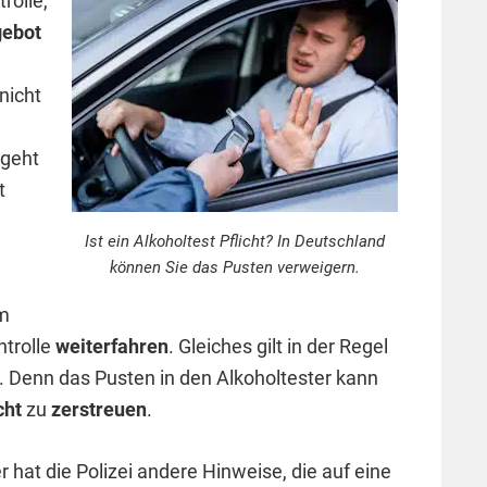
rolle,
ebot
nicht
 geht
t
Ist ein Alkoholtest Pflicht? In Deutschland
können Sie das Pusten verweigern.
am
ntrolle
weiterfahren
. Gleiches gilt in der Regel
t. Denn das Pusten in den Alkoholtester kann
cht
zu
zerstreuen
.
r hat die Polizei andere Hinweise, die auf eine