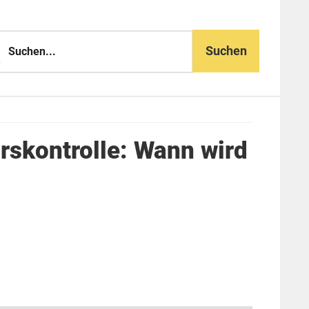
n...
hrskontrolle: Wann wird