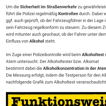
Um die
Sicherheit im Straßenverkehr
zu gewährleist
führt die Polizei regelmäßig
Kontrollen
durch. Dabei w
ggf. auch geprüft, ob der Fahrzeugführer in der Lage i
sein Fahrzeug regelkonform zu steuern. Zu diesem 
wird mitunter auch geschaut, ob der Fahrer unter de
Einfluss von
Alkohol
steht.
Im Zuge einer Polizeikontrolle wird beim
Alkoholtest
Atem untersucht. Der Alkoholtester bzw. Alkomat
bestimmt dabei die
Alkoholkonzentration in der Ate
Die Messung erfolgt, indem die Testperson für den Al
nachfolgende Grafik zum Alkoholtest veranschaulicht