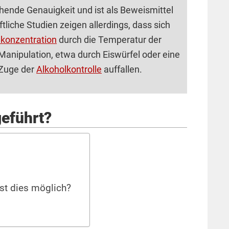
chende Genauigkeit und ist als Beweismittel
liche Studien zeigen allerdings, dass sich
konzentration
durch die Temperatur der
Manipulation, etwa durch Eiswürfel oder eine
 Zuge der
Alkoholkontrolle
auffallen.
geführt?
Ist dies möglich?