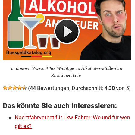
In diesem Video: Alles Wichtige zu Alkoholverstößen im
Straßenverkehr.
(
44
Bewertungen, Durchschnitt:
4,30
von 5)
Das könnte Sie auch interessieren:
Nachtfahrverbot für Lkw-Fahrer: Wo und für wen
gilt es?