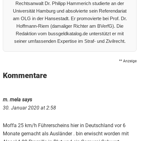
Rechtsanwalt Dr. Philipp Hammerich studierte an der
Universität Hamburg und absolvierte sein Referendariat
am OLG in der Hansestadt. Er promovierte bei Prof. Dr.
Hoffmann-Riem (damaliger Richter am BVerfG). Die
Redaktion vom bussgeldkatalog.de unterstützt er mit
seiner umfassenden Expertise im Straf- und Zivilrecht.
** Anzeige
Reader
Kommentare
Interactions
m. mela
says
30. Januar 2020 at 2:58
Moffa 25 km/h Führerscheins hier in Deutschland vor 6
Monate gemacht als Ausländer . bin erwischt worden mit