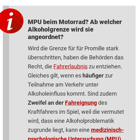
MPU beim Motorrad? Ab welcher
Alkoholgrenze wird sie
angeordnet?
Wird die Grenze für für Promille stark
überschritten, haben die Behörden das
Recht, die
Fahrerlaubnis
zu entziehen.
Gleiches gilt, wenn es
häufiger
zur
Teilnahme am Verkehr unter
Alkoholeinfluss kommt. Sind zudem
Zweifel an der
Fahreignung
des
Kraftfahrers im Spiel, weil die vermutet
wird, dass eine Alkoholproblematik
zugrunde liegt, kann eine
medizinisch-
psychologische Untersuchung (MPU)