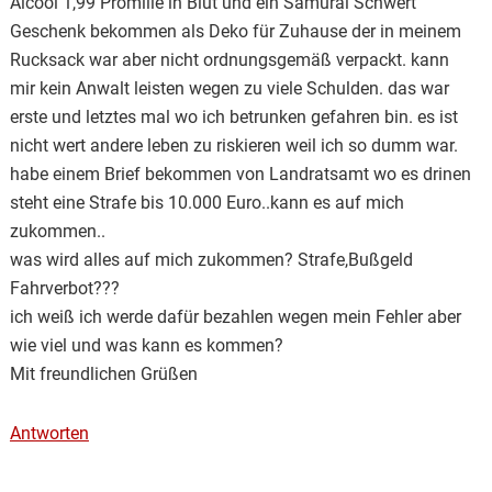
Alcool 1,99 Promille in Blut und ein Samurai Schwert
Geschenk bekommen als Deko für Zuhause der in meinem
Rucksack war aber nicht ordnungsgemäß verpackt. kann
mir kein Anwalt leisten wegen zu viele Schulden. das war
erste und letztes mal wo ich betrunken gefahren bin. es ist
nicht wert andere leben zu riskieren weil ich so dumm war.
habe einem Brief bekommen von Landratsamt wo es drinen
steht eine Strafe bis 10.000 Euro..kann es auf mich
zukommen..
was wird alles auf mich zukommen? Strafe,Bußgeld
Fahrverbot???
ich weiß ich werde dafür bezahlen wegen mein Fehler aber
wie viel und was kann es kommen?
Mit freundlichen Grüßen
Antworten