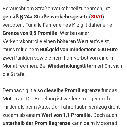
Berauscht am Straßenverkehr teilzunehmen, ist
gemäß § 24a Straßenverkehrsgesetz (
StVG
)
verboten. Für alle Fahrer eines Kfz gilt daher eine
Grenze von 0,5 Promille
. Wer bei einer
Verkehrskontrolle einen
höheren Wert
aufweist,
muss mit einem
Bußgeld von mindestens 500 Euro
,
zwei Punkten sowie einem Fahrverbot von einem
Monat rechnen. Bei
Wiederholungstätern
erhöht sich
die Strafe.
Demnach gilt also
dieselbe Promillegrenze
für das
Motorrad. Die Regelung ist weder strenger noch
milder als beim Auto. Der Fahrerlaubnisentzug droht
zudem ab einem
Wert von 1,1 Promille
. Doch auch
unterhalb der Promillegrenze
kann beim Motorrad