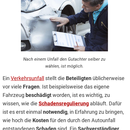
Nach einem Unfall den Gutachter selber zu
wählen, ist möglich.
Ein
Verkehrsunfall
stellt die
Beteiligten
üblicherweise
vor viele
Fragen
. Ist beispielsweise das eigene
Fahrzeug
beschädigt
worden, ist es wichtig, zu
wissen, wie die
Schadensregulierung
abläuft. Dafür
ist es erst einmal
notwendig
, in Erfahrung zu bringen,
wie hoch die
Kosten
für den durch den Autounfall
entstandenen
Schaden
sind. Ein
Sachverständiger