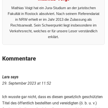
Mathias Voigt hat ein Jura-Studium an der juristischen
Fakultät in Rostock absolviert. Nach seinem Referendariat
in NRW erhielt er im Jahr 2013 die Zulassung als
Rechtsanwalt. Sein Schwerpunkt liegt insbesondere im
Verkehrsrecht, welches er für unsere Leser verständlich
erklärt.
Reader
Kommentare
Interactions
Lara
says
29. September 2023 at 11:52
Ich wusste gar nicht, dass es diesen gesetzlich geschützten
Titel des öffentlich bestellten und vereidigten (ö. b. u. v.)