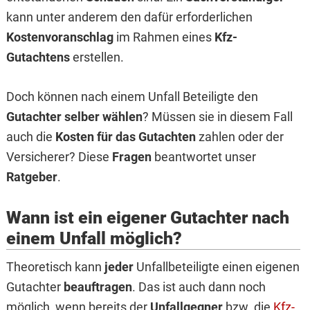
kann unter anderem den dafür erforderlichen
Kostenvoranschlag
im Rahmen eines
Kfz-
Gutachtens
erstellen.
Doch können nach einem Unfall Beteiligte den
Gutachter selber wählen
? Müssen sie in diesem Fall
auch die
Kosten für das Gutachten
zahlen oder der
Versicherer? Diese
Fragen
beantwortet unser
Ratgeber
.
Wann ist ein eigener Gutachter nach
einem Unfall möglich?
Theoretisch kann
jeder
Unfallbeteiligte einen eigenen
Gutachter
beauftragen
. Das ist auch dann noch
möglich, wenn bereits der
Unfallgegner
bzw. die
Kfz-