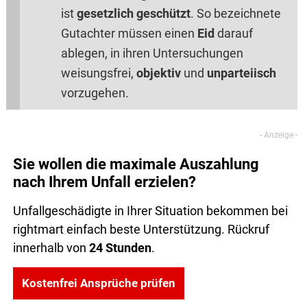
ist
gesetzlich geschützt
. So bezeichnete
Gutachter müssen einen
Eid
darauf
ablegen, in ihren Untersuchungen
weisungsfrei,
objektiv
und
unparteiisch
vorzugehen.
Sie wollen die maximale Auszahlung
nach Ihrem Unfall erzielen?
Unfallgeschädigte in Ihrer Situation bekommen bei
rightmart einfach beste Unterstützung. Rückruf
innerhalb von
24 Stunden
.
Kostenfrei Ansprüche prüfen