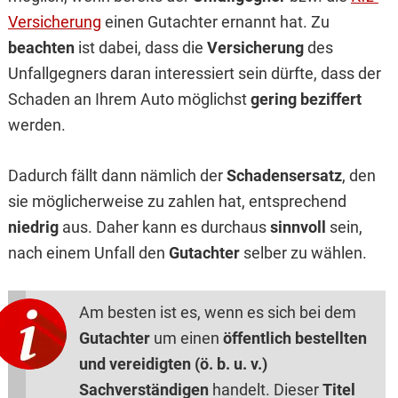
Versicherung
einen Gutachter ernannt hat. Zu
beachten
ist dabei, dass die
Versicherung
des
Unfallgegners daran interessiert sein dürfte, dass der
Schaden an Ihrem Auto möglichst
gering beziffert
werden.
Dadurch fällt dann nämlich der
Schadensersatz
, den
sie möglicherweise zu zahlen hat, entsprechend
niedrig
aus. Daher kann es durchaus
sinnvoll
sein,
nach einem Unfall den
Gutachter
selber zu wählen.
Am besten ist es, wenn es sich bei dem
Gutachter
um einen
öffentlich bestellten
und vereidigten (ö. b. u. v.)
Sachverständigen
handelt. Dieser
Titel