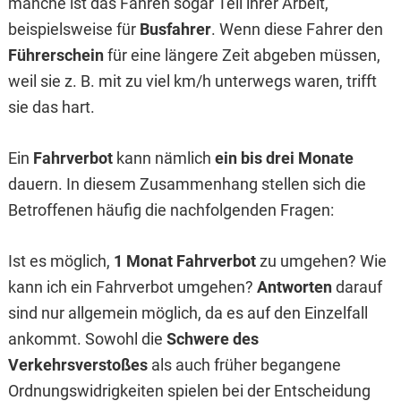
manche ist das Fahren sogar Teil ihrer Arbeit,
beispielsweise für
Busfahrer
. Wenn diese Fahrer den
Führerschein
für eine längere Zeit abgeben müssen,
weil sie z. B. mit zu viel km/h unterwegs waren, trifft
sie das hart.
Ein
Fahrverbot
kann nämlich
ein bis drei Monate
dauern. In diesem Zusammenhang stellen sich die
Betroffenen häufig die nachfolgenden Fragen:
Ist es möglich,
1 Monat Fahrverbot
zu umgehen? Wie
kann ich ein Fahrverbot umgehen?
Antworten
darauf
sind nur allgemein möglich, da es auf den Einzelfall
ankommt. Sowohl die
Schwere des
Verkehrsverstoßes
als auch früher begangene
Ordnungswidrigkeiten spielen bei der Entscheidung