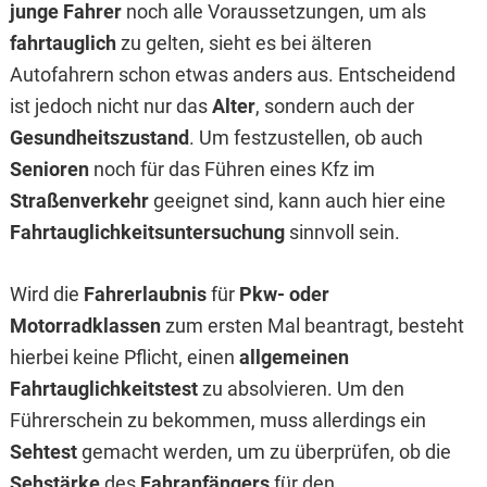
junge Fahrer
noch alle Voraussetzungen, um als
fahrtauglich
zu gelten, sieht es bei älteren
Autofahrern schon etwas anders aus. Entscheidend
ist jedoch nicht nur das
Alter
, sondern auch der
Gesundheitszustand
. Um festzustellen, ob auch
Senioren
noch für das Führen eines Kfz im
Straßenverkehr
geeignet sind, kann auch hier eine
Fahrtauglichkeitsuntersuchung
sinnvoll sein.
Wird die
Fahrerlaubnis
für
Pkw- oder
Motorradklassen
zum ersten Mal beantragt, besteht
hierbei keine Pflicht, einen
allgemeinen
Fahrtauglichkeitstest
zu absolvieren. Um den
Führerschein zu bekommen, muss allerdings ein
Sehtest
gemacht werden, um zu überprüfen, ob die
Sehstärke
des
Fahranfängers
für den