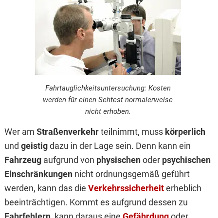
Fahrtauglichkeitsuntersuchung: Kosten
werden für einen Sehtest normalerweise
nicht erhoben.
Wer am
Straßenverkehr
teilnimmt, muss
körperlich
und
geistig
dazu in der Lage sein. Denn kann ein
Fahrzeug
aufgrund von
physischen
oder
psychischen
Einschränkungen
nicht ordnungsgemäß geführt
werden, kann das die
Verkehrssicherheit
erheblich
beeinträchtigen. Kommt es aufgrund dessen zu
Fahrfehlern
, kann daraus eine
Gefährdung
oder