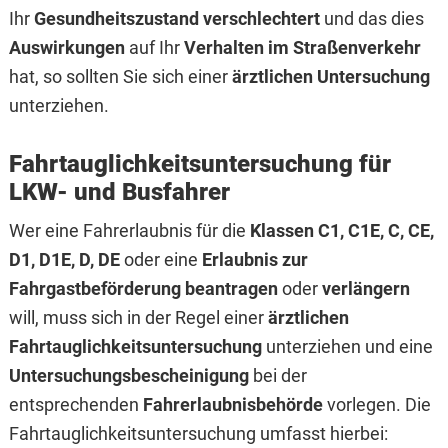
Ihr
Gesundheitszustand verschlechtert
und das dies
Auswirkungen
auf Ihr
Verhalten im Straßenverkehr
hat, so sollten Sie sich einer
ärztlichen Untersuchung
unterziehen.
Fahrtauglichkeitsuntersuchung für
LKW- und Busfahrer
Wer eine Fahrerlaubnis für die
Klassen C1, C1E, C, CE,
D1, D1E, D, DE
oder eine
Erlaubnis zur
Fahrgastbeförderung
beantragen
oder
verlängern
will, muss sich in der Regel einer
ärztlichen
Fahrtauglichkeitsuntersuchung
unterziehen und eine
Untersuchungsbescheinigung
bei der
entsprechenden
Fahrerlaubnisbehörde
vorlegen. Die
Fahrtauglichkeitsuntersuchung umfasst hierbei: