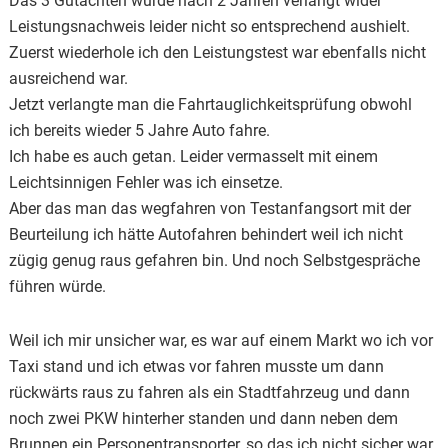
Das 3 Gutachten wurde nach 2 Jahren verlangt wider
Leistungsnachweis leider nicht so entsprechend aushielt.
Zuerst wiederhole ich den Leistungstest war ebenfalls nicht
ausreichend war.
Jetzt verlangte man die Fahrtauglichkeitsprüfung obwohl
ich bereits wieder 5 Jahre Auto fahre.
Ich habe es auch getan. Leider vermasselt mit einem
Leichtsinnigen Fehler was ich einsetze.
Aber das man das wegfahren von Testanfangsort mit der
Beurteilung ich hätte Autofahren behindert weil ich nicht
zügig genug raus gefahren bin. Und noch Selbstgespräche
führen würde.
Weil ich mir unsicher war, es war auf einem Markt wo ich vor
Taxi stand und ich etwas vor fahren musste um dann
rückwärts raus zu fahren als ein Stadtfahrzeug und dann
noch zwei PKW hinterher standen und dann neben dem
Brunnen ein Personentransporter, so das ich nicht sicher war