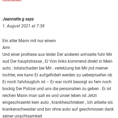
Jeannette g
says
1. August 2021 at 7:38
Ein alter Mann mit nur einem
Arm
Und einer prothese aus leider Der anderen armseite fuhr Mir
sud Der hauptstrasse , Er Von links kommend direkt in Mein
auto , totalschaden bei Mir , verletzung bei Mir jnd meiner
tochter, wie kann Er aufgefirdert werden zu ueberpruefen ob
Er noch fahrtsuglich ist – Er war nicht besorgt so fern noch
bockig Der Polizei und uns die personalien zu geben . Er ist
reichen Mann man șah es und unser leben ist Jetzt
eingeschraenkt kein auto , krankheschrieben , Ich arbeite sls
krankenschwester und bin ohne auto auf geschmissen dank
seiner unachtsamkeit