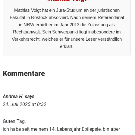
Mathias Voigt hat ein Jura-Studium an der juristischen
Fakultät in Rostock absolviert. Nach seinem Referendariat
in NRW erhielt er im Jahr 2013 die Zulassung als
Rechtsanwalt. Sein Schwerpunkt liegt insbesondere im
Verkehrsrecht, welches er für unsere Leser verständlich
erklärt.
Reader
Kommentare
Interactions
Andrea H.
says
24. Juli 2025 at 0:32
Guten Tag,
ich habe seit meinem 14. Lebensjahr Epilepsie, bin aber