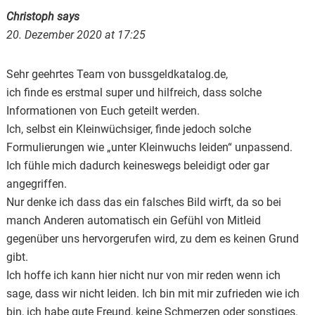
Christoph
says
20. Dezember 2020 at 17:25
Sehr geehrtes Team von bussgeldkatalog.de,
ich finde es erstmal super und hilfreich, dass solche
Informationen von Euch geteilt werden.
Ich, selbst ein Kleinwüchsiger, finde jedoch solche
Formulierungen wie „unter Kleinwuchs leiden“ unpassend.
Ich fühle mich dadurch keineswegs beleidigt oder gar
angegriffen.
Nur denke ich dass das ein falsches Bild wirft, da so bei
manch Anderen automatisch ein Gefühl von Mitleid
gegenüber uns hervorgerufen wird, zu dem es keinen Grund
gibt.
Ich hoffe ich kann hier nicht nur von mir reden wenn ich
sage, dass wir nicht leiden. Ich bin mit mir zufrieden wie ich
bin, ich habe gute Freund, keine Schmerzen oder sonstiges.