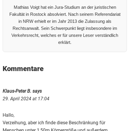
Mathias Voigt hat ein Jura-Studium an der juristischen
Fakultät in Rostock absolviert. Nach seinem Referendariat
in NRW erhielt er im Jahr 2013 die Zulassung als
Rechtsanwalt. Sein Schwerpunkt liegt insbesondere im
Verkehrsrecht, welches er für unsere Leser verständlich
erklärt.
Reader
Kommentare
Interactions
Klaus-Peter B.
says
29. April 2024 at 17:04
Hallo,
Verzeihung, aber ich finde diese Beschränkung für
Menschen unter 1,50m Körpergröße und außerdem