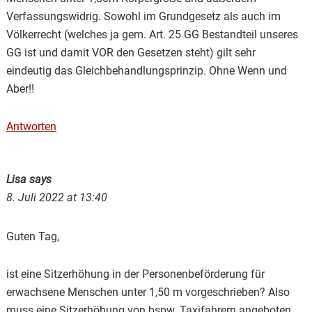
Verfassungswidrig. Sowohl im Grundgesetz als auch im
Völkerrecht (welches ja gem. Art. 25 GG Bestandteil unseres
GG ist und damit VOR den Gesetzen steht) gilt sehr
eindeutig das Gleichbehandlungsprinzip. Ohne Wenn und
Aber!!
Antworten
Lisa
says
8. Juli 2022 at 13:40
Guten Tag,
ist eine Sitzerhöhung in der Personenbeförderung für
erwachsene Menschen unter 1,50 m vorgeschrieben? Also
muss eine Sitzerhöhung von bspw. Taxifahrern angeboten