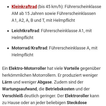
Kleinkraftrad
(bis 45 km/h): Führerscheinklasse
AM ab 15 Jahren sowie Führerscheinklassen
A1, A2, A, B und T, mit Helmpflicht
Leichtkraftrad
: Führerscheinklasse A1, mit
Helmpflicht
Motorrad
/
Kraftrad
: Führerscheinklasse A, mit
Helmpflicht
Ein
Elektro-Motorroller
hat viele
Vorteile
gegenüber
herkömmlichen Motorrollern. Er produziert weniger
Lärm
und weniger
Abgase
. Zudem sind der
Wartungsaufwand
, die
Betriebskosten
und der
Verschleiß
deutlich geringer. Der
Elektroroller
kann
zu Hause oder an jeder beliebigen
Steckdose