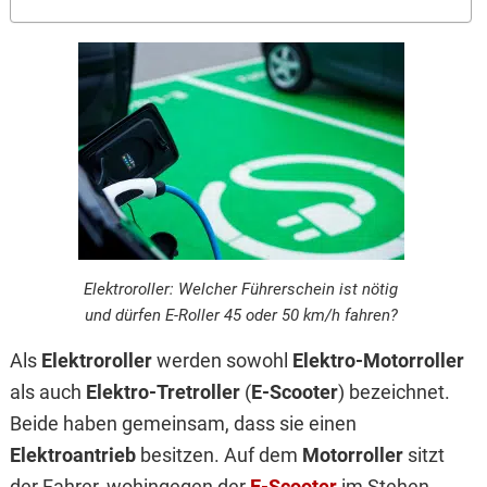
Elektroroller: Welcher Führerschein ist nötig
und dürfen E-Roller 45 oder 50 km/h fahren?
Als
Elektroroller
werden sowohl
Elektro-Motorroller
als auch
Elektro-Tretroller
(
E-Scooter
) bezeichnet.
Beide haben gemeinsam, dass sie einen
Elektroantrieb
besitzen. Auf dem
Motorroller
sitzt
der Fahrer, wohingegen der
E-Scooter
im Stehen