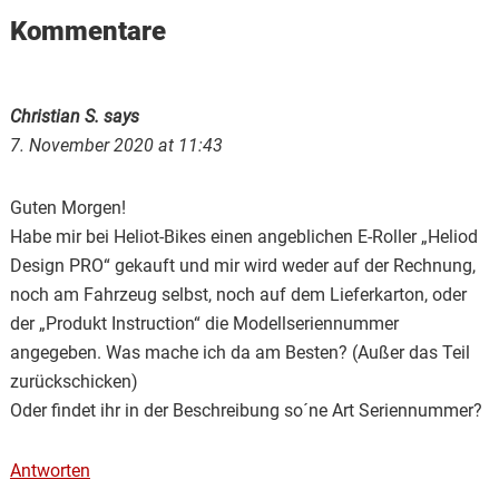
Reader
Kommentare
Interactions
Christian S.
says
7. November 2020 at 11:43
Guten Morgen!
Habe mir bei Heliot-Bikes einen angeblichen E-Roller „Heliod
Design PRO“ gekauft und mir wird weder auf der Rechnung,
noch am Fahrzeug selbst, noch auf dem Lieferkarton, oder
der „Produkt Instruction“ die Modellseriennummer
angegeben. Was mache ich da am Besten? (Außer das Teil
zurückschicken)
Oder findet ihr in der Beschreibung so´ne Art Seriennummer?
Antworten