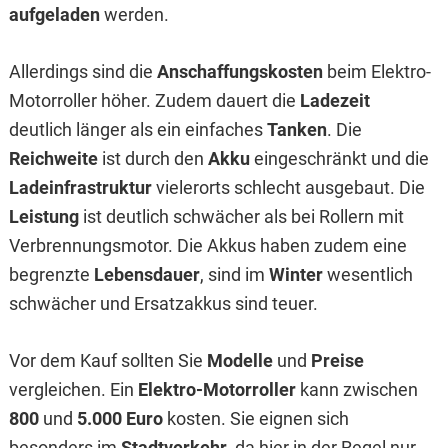
aufgeladen
werden.
Allerdings sind die
Anschaffungskosten
beim Elektro-
Motorroller höher. Zudem dauert die
Ladezeit
deutlich länger als ein einfaches
Tanken
. Die
Reichweite
ist durch den
Akku
eingeschränkt und die
Ladeinfrastruktur
vielerorts schlecht ausgebaut. Die
Leistung
ist deutlich schwächer als bei Rollern mit
Verbrennungsmotor. Die Akkus haben zudem eine
begrenzte
Lebensdauer
, sind im
Winter
wesentlich
schwächer und Ersatzakkus sind teuer.
Vor dem Kauf sollten Sie
Modelle
und
Preise
vergleichen. Ein
Elektro-Motorroller
kann zwischen
800
und
5.000 Euro
kosten. Sie eignen sich
besonders im
Stadtverkehr
, da hier in der Regel nur