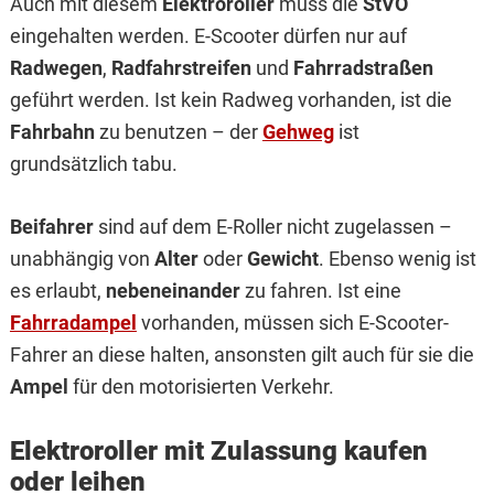
Auch mit diesem
Elektroroller
muss die
StVO
eingehalten werden. E-Scooter dürfen nur auf
Radwegen
,
Radfahrstreifen
und
Fahrradstraßen
geführt werden. Ist kein Radweg vorhanden, ist die
Fahrbahn
zu benutzen – der
Gehweg
ist
grundsätzlich tabu.
Beifahrer
sind auf dem E-Roller nicht zugelassen –
unabhängig von
Alter
oder
Gewicht
. Ebenso wenig ist
es erlaubt,
nebeneinander
zu fahren. Ist eine
Fahrradampel
vorhanden, müssen sich E-Scooter-
Fahrer an diese halten, ansonsten gilt auch für sie die
Ampel
für den motorisierten Verkehr.
Elektroroller mit Zulassung kaufen
oder leihen