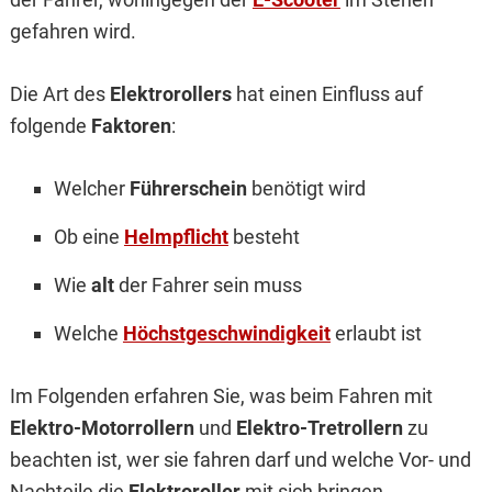
gefahren wird.
Die Art des
Elektrorollers
hat einen Einfluss auf
folgende
Faktoren
:
Welcher
Führerschein
benötigt wird
Ob eine
Helmpflicht
besteht
Wie
alt
der Fahrer sein muss
Welche
Höchstgeschwindigkeit
erlaubt ist
Im Folgenden erfahren Sie, was beim Fahren mit
Elektro-Motorrollern
und
Elektro-Tretrollern
zu
beachten ist, wer sie fahren darf und welche Vor- und
Nachteile die
Elektroroller
mit sich bringen.