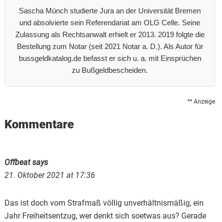
Sascha Münch studierte Jura an der Universität Bremen
und absolvierte sein Referendariat am OLG Celle. Seine
Zulassung als Rechtsanwalt erhielt er 2013. 2019 folgte die
Bestellung zum Notar (seit 2021 Notar a. D.). Als Autor für
bussgeldkatalog.de befasst er sich u. a. mit Einsprüchen
zu Bußgeldbescheiden.
** Anzeige
Reader
Kommentare
Interactions
Offbeat
says
21. Oktober 2021 at 17:36
Das ist doch vom Strafmaß völlig unverhältnismäßig, ein
Jahr Freiheitsentzug, wer denkt sich soetwas aus? Gerade