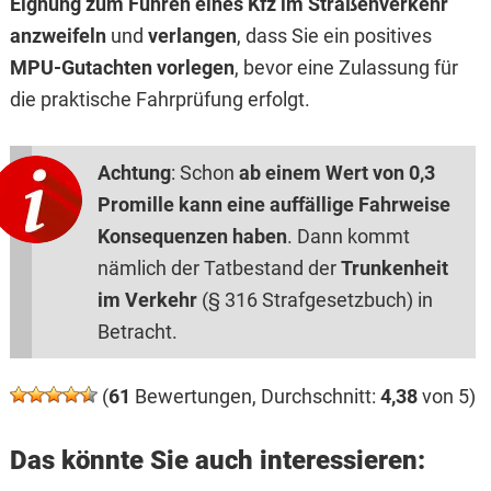
Eignung zum Führen eines Kfz im Straßenverkehr
anzweifeln
und
verlangen
, dass Sie ein positives
MPU-Gutachten vorlegen
, bevor eine Zulassung für
die praktische Fahrprüfung erfolgt.
Achtung
: Schon
ab einem Wert von 0,3
Promille kann eine auffällige Fahrweise
Konsequenzen haben
. Dann kommt
nämlich der Tatbestand der
Trunkenheit
im Verkehr
(§ 316 Strafgesetzbuch) in
Betracht.
(
61
Bewertungen, Durchschnitt:
4,38
von 5)
Das könnte Sie auch interessieren: