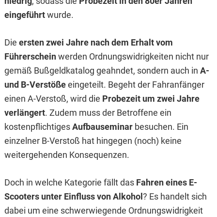
niedrig
, sodass die
Probezeit in den 80er Jahren
eingeführt
wurde.
Die
ersten zwei Jahre nach dem Erhalt vom
Führerschein
werden Ordnungswidrigkeiten nicht nur
gemäß Bußgeldkatalog geahndet, sondern auch in
A-
und B-Verstöße
eingeteilt. Begeht der Fahranfänger
einen A-Verstoß, wird die
Probezeit um zwei Jahre
verlängert
. Zudem muss der Betroffene ein
kostenpflichtiges
Aufbauseminar
besuchen. Ein
einzelner B-Verstoß hat hingegen (noch) keine
weitergehenden Konsequenzen.
Doch in welche Kategorie fällt das
Fahren eines E-
Scooters unter Einfluss von Alkohol
? Es handelt sich
dabei um eine schwerwiegende Ordnungswidrigkeit