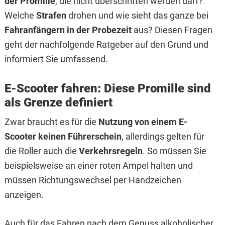
der Promille
, die nicht überschritten werden darf?
Welche
Strafen
drohen und wie sieht das ganze bei
Fahranfängern in der Probezeit
aus? Diesen Fragen
geht der nachfolgende Ratgeber auf den Grund und
informiert Sie umfassend.
E-Scooter fahren: Diese Promille sind
als Grenze definiert
Zwar braucht es für die
Nutzung von einem E-
Scooter keinen Führerschein
, allerdings gelten für
die Roller auch die
Verkehrsregeln
. So müssen Sie
beispielsweise an einer roten Ampel halten und
müssen Richtungswechsel per Handzeichen
anzeigen.
Auch für das Fahren nach dem Genuss alkoholischer