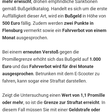
mehr erwischt
, drohen empfindliche Sanktionen
gemäß Bußgeldkatalog. Handelt es sich um die erste
Auffälligkeit dieser Art, wird ein
Bußgeld
in Höhe von
500 Euro
fällig. Zudem werden
zwei Punkte in
Flensburg
vermerkt sowie ein
Fahrverbot von einem
Monat
ausgesprochen.
Bei einem
erneuten Verstoß
gegen die
Promillegrenze erhöht sich das Bußgeld auf
1.000
Euro
und das
Fahrverbot wird für drei Monate
ausgesprochen
. Betrunken mit dem E-Scooter zu
fahren, kann sogar eine Straftat darstellen.
Zeigt die Untersuchung einen
Wert von 1,1 Promille
oder mehr
, so ist die
Grenze zur Straftat erreicht
. In
diesem Fall müssen Sie mit einer
Geldstrafe oder