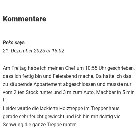
Reader
Kommentare
Interactions
Reks
says
21. Dezember 2025 at 15:02
Am Freitag habe ich meinen Chef um 10:55 Uhr geschrieben,
dass ich fertig bin und Feierabend mache. Da hatte ich das
zu säubernde Appartement abgeschlossen und musste nur
vom 2 ten Stock runter und 3 m zum Auto. Machbar in 5 min
!
Leider wurde die lackierte Holztreppe im Treppenhaus
gerade sehr feucht gewischt und ich bin mit richtig viel
Schwung die ganze Treppe runter.