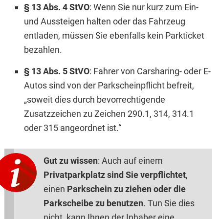
§ 13 Abs. 4 StVO
: Wenn Sie nur kurz zum Ein-
und Aussteigen halten oder das Fahrzeug
entladen, müssen Sie ebenfalls kein Parkticket
bezahlen.
§ 13 Abs. 5 StVO
: Fahrer von Carsharing- oder E-
Autos sind von der Parkscheinpflicht befreit,
„soweit dies durch bevorrechtigende
Zusatzzeichen zu Zeichen 290.1, 314, 314.1
oder 315 angeordnet ist.“
Gut zu wissen
: Auch auf einem
Privatparkplatz sind Sie verpflichtet
,
einen
Parkschein zu ziehen oder die
Parkscheibe zu benutzen
. Tun Sie dies
nicht, kann Ihnen der Inhaber eine