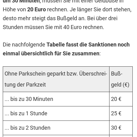
um 30 Minuten
, müssen Sie mit einer Geldbuße in
Höhe von
20 Euro
rechnen. Je länger Sie dort stehen,
desto mehr steigt das Bußgeld an. Bei über drei
Stunden müssen Sie mit 40 Euro rechnen.
Die nachfolgende
Tabelle fasst die Sanktionen noch
einmal übersichtlich für Sie zusammen
:
Ohne Park­schein geparkt bzw. Über­schrei­
Buß­
tung der Park­zeit
geld (€)
... bis zu 30 Minuten
20 €
... bis zu 1 Stunde
25 €
... bis zu 2 Stunden
30 €