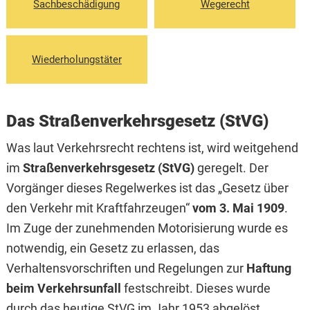
Sachbe­schädigung
Wegerecht
Wiederholungstäter
Das Straßenverkehrsgesetz (StVG)
Was laut Verkehrsrecht rechtens ist, wird weitgehend
im
Straßenverkehrsgesetz (StVG)
geregelt. Der
Vorgänger dieses Regelwerkes ist das „Gesetz über
den Verkehr mit Kraftfahrzeugen“
vom 3. Mai 1909
.
Im Zuge der zunehmenden Motorisierung wurde es
notwendig, ein Gesetz zu erlassen, das
Verhaltensvorschriften und Regelungen zur
Haftung
beim Verkehrsunfall
festschreibt. Dieses wurde
durch das heutige StVG im Jahr 1953 abgelöst.