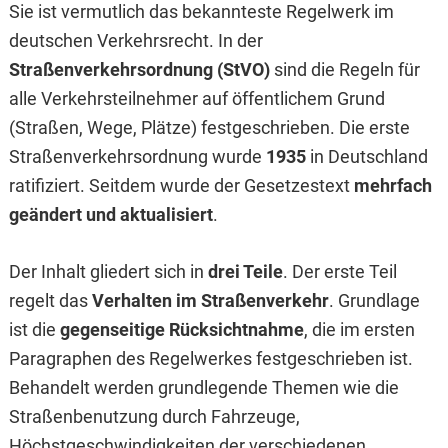
Sie ist vermutlich das bekannteste Regelwerk im
deutschen Verkehrsrecht. In der
Straßenverkehrsordnung (StVO)
sind die Regeln für
alle Verkehrsteilnehmer auf öffentlichem Grund
(Straßen, Wege, Plätze) festgeschrieben. Die erste
Straßenverkehrsordnung wurde
1935
in Deutschland
ratifiziert. Seitdem wurde der Gesetzestext
mehrfach
geändert und aktualisiert
.
Der Inhalt gliedert sich in
drei Teile
. Der erste Teil
regelt das
Verhalten im Straßenverkehr
. Grundlage
ist die
gegenseitige Rücksichtnahme
, die im ersten
Paragraphen des Regelwerkes festgeschrieben ist.
Behandelt werden grundlegende Themen wie die
Straßenbenutzung durch Fahrzeuge,
Höchstgeschwindigkeiten der verschiedenen