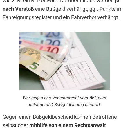
wie z. B. ein Blitzer-Foto. Darüber hinaus werden
je
nach Verstoß
eine Bußgeld verhängt, ggf. Punkte im
Fahreignungsregister und ein Fahrverbot verhängt.
Wer gegen das Verkehrsrecht verstößt, wird
meist gemäß Bußgeldkatalog bestraft.
Gegen einen Bußgeldbescheid können Betroffene
selbst oder
mithilfe von einem Rechtsanwalt