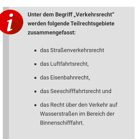
Unter dem Begriff „Verkehrsrecht“
werden folgende Teilrechtsgebiete
zusammengefasst:
das Straßenverkehrsrecht
das Luftfahrtsrecht,
das Eisenbahnrecht,
das Seeschifffahrtsrecht und
das Recht über den Verkehr auf
Wasserstraßen im Bereich der
Binnenschifffahrt.