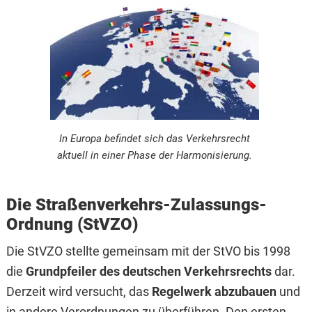
In Europa befindet sich das Verkehrsrecht
aktuell in einer Phase der Harmonisierung.
Die Straßenverkehrs-Zulassungs-
Ordnung (StVZO)
Die StVZO stellte gemeinsam mit der StVO bis 1998
die
Grundpfeiler des deutschen Verkehrsrechts
dar.
Derzeit wird versucht, das
Regelwerk abzubauen
und
in andere Verordnungen zu überführen. Den ersten