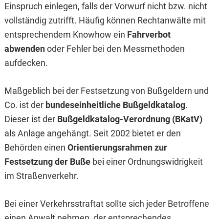
Einspruch einlegen, falls der Vorwurf nicht bzw. nicht
vollständig zutrifft. Häufig können Rechtanwälte mit
entsprechendem Knowhow ein
Fahrverbot
abwenden
oder Fehler bei den Messmethoden
aufdecken.
Maßgeblich bei der Festsetzung von Bußgeldern und
Co. ist der
bundeseinheitliche Bußgeldkatalog
.
Dieser ist der
Bußgeldkatalog-Verordnung (BKatV)
als Anlage angehängt. Seit 2002 bietet er den
Behörden einen
Orientierungsrahmen zur
Festsetzung der Buße
bei einer Ordnungswidrigkeit
im Straßenverkehr.
Bei einer Verkehrsstraftat sollte sich jeder Betroffene
einen Anwalt nehmen, der entsprechendes