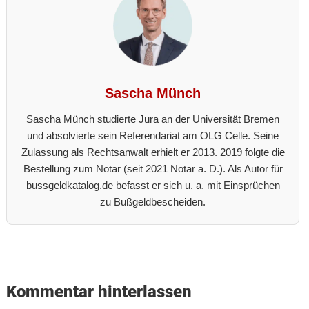
Sascha Münch
Sascha Münch studierte Jura an der Universität Bremen
und absolvierte sein Referendariat am OLG Celle. Seine
Zulassung als Rechtsanwalt erhielt er 2013. 2019 folgte die
Bestellung zum Notar (seit 2021 Notar a. D.). Als Autor für
bussgeldkatalog.de befasst er sich u. a. mit Einsprüchen
zu Bußgeldbescheiden.
Reader
Interactions
Kommentar hinterlassen