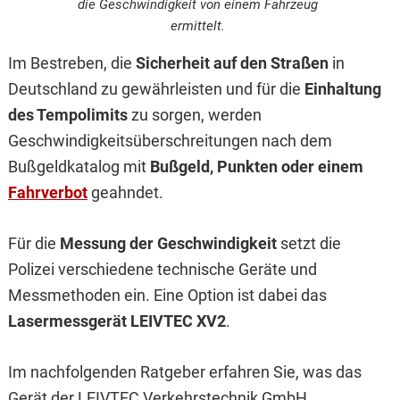
die Geschwindigkeit von einem Fahrzeug
ermittelt.
Im Bestreben, die
Sicherheit auf den Straßen
in
Deutschland zu gewährleisten und für die
Einhaltung
des Tempolimits
zu sorgen, werden
Geschwindigkeitsüberschreitungen nach dem
Bußgeldkatalog mit
Bußgeld, Punkten oder einem
Fahrverbot
geahndet.
Für die
Messung der Geschwindigkeit
setzt die
Polizei verschiedene technische Geräte und
Messmethoden ein. Eine Option ist dabei das
Lasermessgerät LEIVTEC XV2
.
Im nachfolgenden Ratgeber erfahren Sie, was das
Gerät der LEIVTEC Verkehrstechnik GmbH