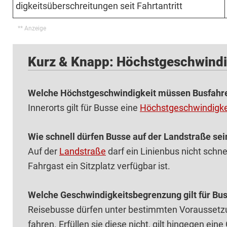
digkeits­über­schrei­tungen seit Fahrt­antritt
Kurz & Knapp: Höchstgeschwindig
Welche Höchstgeschwindigkeit müssen Busfahrer
Innerorts gilt für Busse eine
Höchstgeschwindigke
Wie schnell dürfen Busse auf der Landstraße sei
Auf der
Landstraße
darf ein Linienbus nicht schne
Fahrgast ein Sitzplatz verfügbar ist.
Welche Geschwindigkeitsbegrenzung gilt für Bu
Reisebusse dürfen unter bestimmten Voraussetz
fahren. Erfüllen sie diese nicht, gilt hingegen e