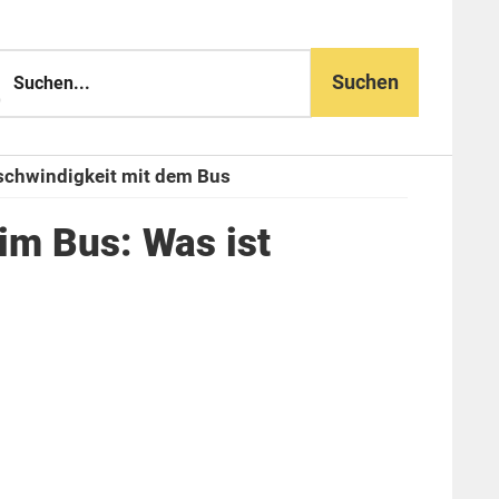
n...
chwindigkeit mit dem Bus
im Bus: Was ist