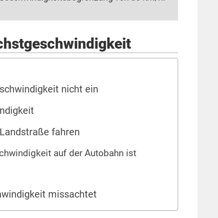
öchstgeschwindigkeit
schwindigkeit nicht ein
ndigkeit
 Landstraße fahren
hwindigkeit auf der Autobahn ist
hwindigkeit missachtet