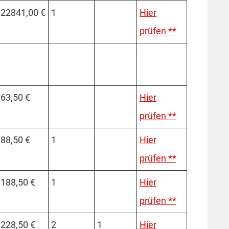
22841,00 €
1
Hier
prüfen **
63,50 €
Hier
prüfen **
88,50 €
1
Hier
prüfen **
188,50 €
1
Hier
prüfen **
228,50 €
2
1
Hier