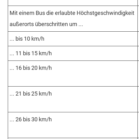
Mit einem Bus die erlaubte Höchst­geschwin­digkeit
außerorts über­schritten um ...
... bis 10 km/h
... 11 bis 15 km/h
... 16 bis 20 km/h
... 21 bis 25 km/h
... 26 bis 30 km/h