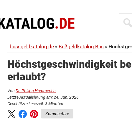
Suche
bussgeldkatalog.de
Bußgeldkatalog Bus
Höchstges
Höchstgeschwindigkeit be
erlaubt?
Von
Dr. Philipp Hammerich
Letzte Aktualisierung am: 24. Juni 2026
Geschätzte Lesezeit:
3
Minuten
Kommentare