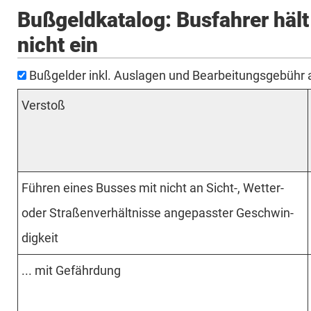
Bußgeldkatalog: Busfahrer hält
nicht ein
Bußgelder inkl. Auslagen und Bearbeitungsgebühr
Verstoß
Führen eines Busses mit nicht an Sicht-, Wetter-
oder Straßen­verhält­nisse ange­passter Geschwin­
digkeit
... mit Gefährdung