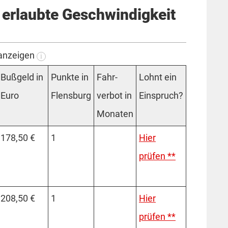
 erlaubte Geschwindigkeit
 anzeigen
i
Bußgeld in
Punkte in
Fahr­
Lohnt ein
Euro
Flensburg
verbot in
Einspruch?
Monaten
178,50 €
1
Hier
prüfen **
208,50 €
1
Hier
prüfen **