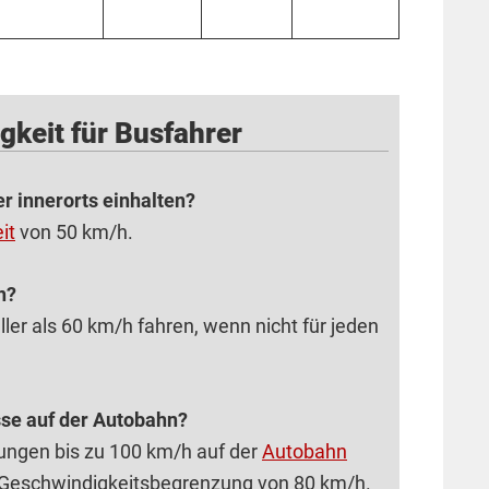
keit für Busfahrer
 innerorts einhalten?
it
von 50 km/h.
n?
ller als 60 km/h fahren, wenn nicht für jeden
sse auf der Autobahn?
ungen bis zu 100 km/h auf der
Autobahn
ine Geschwindigkeitsbegrenzung von 80 km/h.