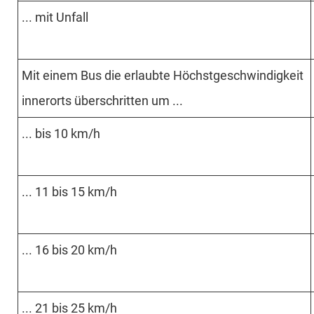
... mit Unfall
Mit einem Bus die erlaubte Höchst­geschwin­digkeit
innerorts über­schritten um ...
... bis 10 km/h
... 11 bis 15 km/h
... 16 bis 20 km/h
... 21 bis 25 km/h