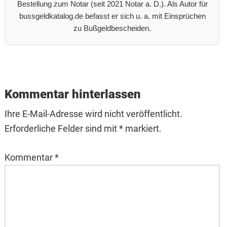
Bestellung zum Notar (seit 2021 Notar a. D.). Als Autor für
bussgeldkatalog.de befasst er sich u. a. mit Einsprüchen
zu Bußgeldbescheiden.
Reader
Interactions
Kommentar hinterlassen
Ihre E-Mail-Adresse wird nicht veröffentlicht.
Erforderliche Felder sind mit * markiert.
Kommentar
*