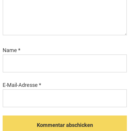
Name
*
E-Mail-Adresse
*