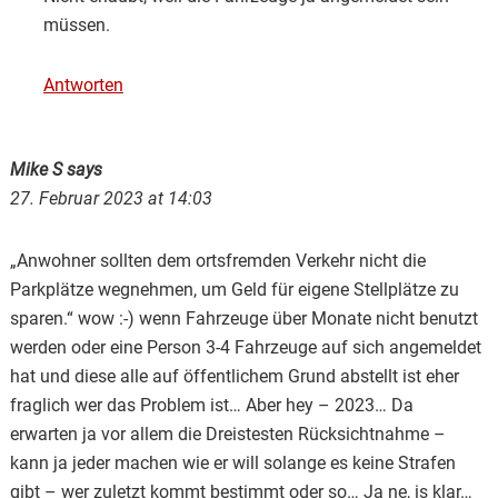
müssen.
Antworten
Mike S
says
27. Februar 2023 at 14:03
„Anwohner sollten dem ortsfremden Verkehr nicht die
Parkplätze wegnehmen, um Geld für eigene Stellplätze zu
sparen.“ wow :-) wenn Fahrzeuge über Monate nicht benutzt
werden oder eine Person 3-4 Fahrzeuge auf sich angemeldet
hat und diese alle auf öffentlichem Grund abstellt ist eher
fraglich wer das Problem ist… Aber hey – 2023… Da
erwarten ja vor allem die Dreistesten Rücksichtnahme –
kann ja jeder machen wie er will solange es keine Strafen
gibt – wer zuletzt kommt bestimmt oder so… Ja ne, is klar…