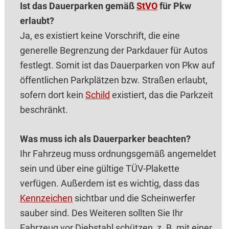
Ist das Dauerparken gemäß
StVO
für Pkw
erlaubt?
Ja, es existiert keine Vorschrift, die eine
generelle Begrenzung der Parkdauer für Autos
festlegt. Somit ist das Dauerparken von Pkw auf
öffentlichen Parkplätzen bzw. Straßen erlaubt,
sofern dort kein
Schild
existiert, das die Parkzeit
beschränkt.
Was muss ich als Dauerparker beachten?
Ihr Fahrzeug muss ordnungsgemäß angemeldet
sein und über eine gültige TÜV-Plakette
verfügen. Außerdem ist es wichtig, dass das
Kennzeichen
sichtbar und die Scheinwerfer
sauber sind. Des Weiteren sollten Sie Ihr
Fahrzeug vor Diebstahl schützen, z. B. mit einer