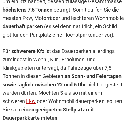
um ein Kfz handelt, dessen zulässige Gesamtmasse
höchstens 7,5 Tonnen
beträgt. Somit dürfen Sie die
meisten Pkw, Motorräder und leichteren Wohnmobile
dauerhaft parken
(es sei denn natürlich, ein Schild
gibt für den Parkplatz eine Höchstparkdauer vor).
Für
schwerere Kfz
ist das Dauerparken allerdings
zumindest in Wohn-, Kur-, Erholungs- und
Klinikgebieten untersagt, da Fahrzeuge über 7,5
Tonnen in diesen Gebieten
an Sonn- und Feiertagen
sowie täglich zwischen 22 und 6 Uhr
nicht abgestellt
werden dürfen. Möchten Sie also mit einem
schweren
Lkw
oder Wohnmobil dauerparken, sollten
Sie sich
einen geeigneten Stellplatz mit
Dauerparkkarte mieten
.