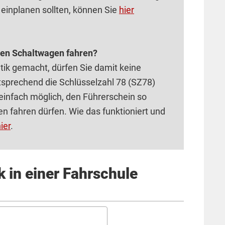
einplanen sollten, können Sie
hier
nen Schaltwagen fahren?
tik gemacht, dürfen Sie damit keine
tsprechend die Schlüsselzahl 78 (SZ78)
t einfach möglich, den Führerschein so
n fahren dürfen. Wie das funktioniert und
ier
.
 in einer Fahrschule