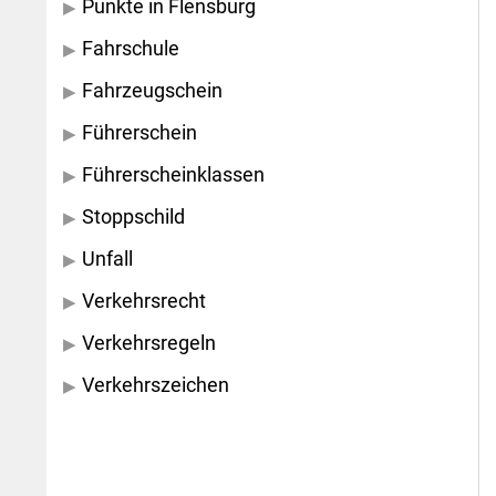
Punkte in Flensburg
Fahrschule
Fahrzeugschein
Führerschein
Führerscheinklassen
Stoppschild
Unfall
Verkehrsrecht
Verkehrsregeln
Verkehrszeichen