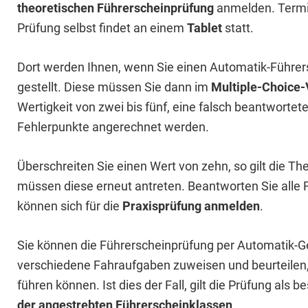
theoretischen Führerscheinprüfung
anmelden. Termine
Prüfung selbst findet an einem
Tablet
statt.
Dort werden Ihnen, wenn Sie einen Automatik-Führer
gestellt. Diese müssen Sie dann im
Multiple-Choice-
Wertigkeit von zwei bis fünf, eine falsch beantwortet
Fehlerpunkte angerechnet werden.
Überschreiten Sie einen Wert von zehn, so gilt die Th
müssen diese erneut antreten. Beantworten Sie alle F
können sich für die
Praxisprüfung anmelden
.
Sie können die Führerscheinprüfung per Automatik-Ge
verschiedene Fahraufgaben zuweisen und beurteilen, 
führen können. Ist dies der Fall, gilt die Prüfung als 
der angestrebten Führerscheinklassen
.