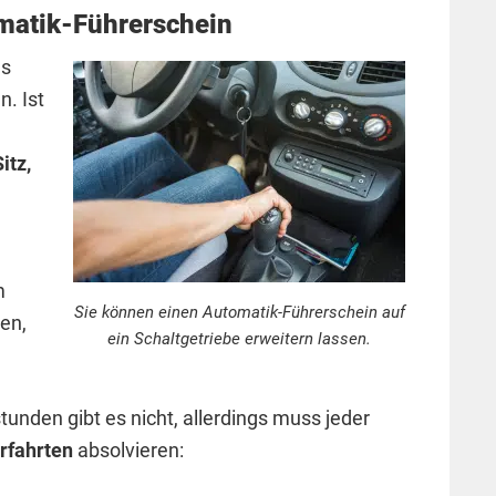
matik-Führerschein
es
. Ist
itz,
m
Sie können einen Automatik-Führerschein auf
en,
ein Schaltgetriebe erweitern lassen.
stunden gibt es nicht, allerdings muss jeder
rfahrten
absolvieren: