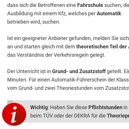
dass sich die Betroffenen eine
Fahrschule
suchen, di
Ausbildung mit einem Kfz, welches per
Automatik
betrieben wird, suchen.
Ist ein geeigneter Anbieter gefunden, melden Sie sich
an und starten gleich mit dem
theoretischen Teil der
das Verständnis der Verkehrsregeln gelegt.
Der Unterricht ist in
Grund- und Zusatzstoff
geteilt. E
Minuten. Für einen Automatik-Führerschein der Klasse
vom Grund- und zwei Theoriestunden vom Zusatzstof
Wichtig
: Haben Sie diese
Pflichtstunden
in
beim TÜV oder der DEKRA für die
Theoriep