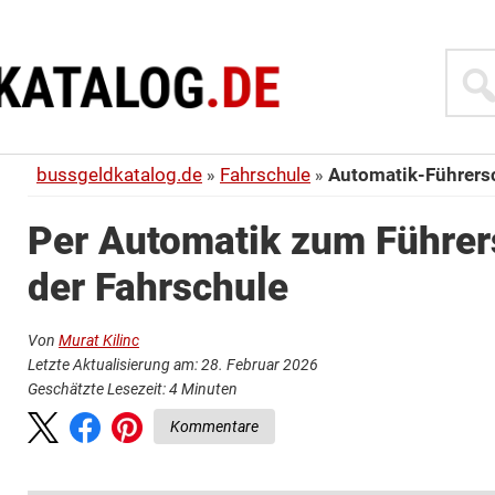
Suche
bussgeldkatalog.de
Fahrschule
Automatik-Führers
Per Automatik zum Führer
der Fahrschule
Von
Murat Kilinc
Letzte Aktualisierung am: 28. Februar 2026
Geschätzte Lesezeit:
4
Minuten
Kommentare