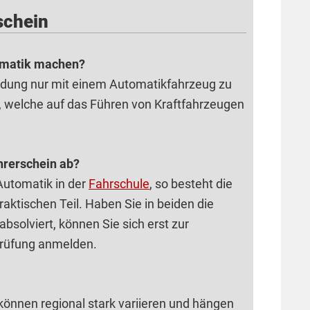
schein
tomatik machen?
bildung nur mit einem Automatikfahrzeug zu
, welche auf das Führen von Kraftfahrzeugen
hrerschein ab?
Automatik in der
Fahrschule
, so besteht die
ktischen Teil. Haben Sie in beiden die
solviert, können Sie sich erst zur
prüfung anmelden.
können regional stark variieren und hängen