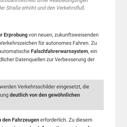
 Autobahntestfeld unter Realbedingungen
f der Straße erhöht und den Verkehrsfluß
ur Erprobung
von neuen, zukunftsweisenden
Verkehrszeichen für autonomes Fahren. Zu
 automatische
Falschfahrerwarnsystem
, ein
licher Datenquellen zur Verbesserung der
werden Verkehrsschilder eingesetzt, die
bung
deutlich von den gewöhnlichen
n den Fahrzeugen
erforderlich. Zu diesem