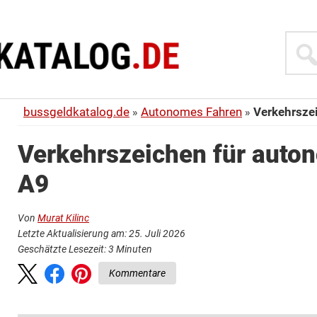
Suche
bussgeldkatalog.de
Autonomes Fahren
Verkehrsze
Verkehrszeichen für auto
A9
Von
Murat Kilinc
Letzte Aktualisierung am: 25. Juli 2026
Geschätzte Lesezeit:
3
Minuten
Kommentare