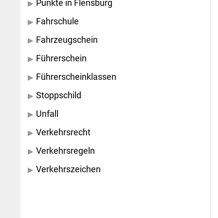
Punkte in Flensburg
Fahrschule
Fahrzeugschein
Führerschein
Führerscheinklassen
Stoppschild
Unfall
Verkehrsrecht
Verkehrsregeln
Verkehrszeichen