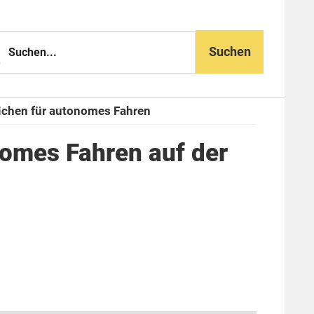
n...
ichen für autonomes Fahren
nomes Fahren auf der