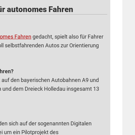
für autonomes Fahren
nomes Fahren
gedacht, spielt also für Fahrer
ll selbstfahrenden Autos zur Orientierung
ahren?
 auf den bayerischen Autobahnen A9 und
 und dem Dreieck Holledau insgesamt 13
en sich auf der sogenannten Digitalen
i um ein Pilotprojekt des