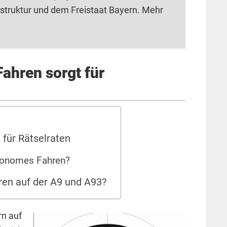
astruktur und dem Freistaat Bayern. Mehr
ahren sorgt für
 für Rätselraten
utonomes Fahren?
en auf der A9 und A93?
rn auf