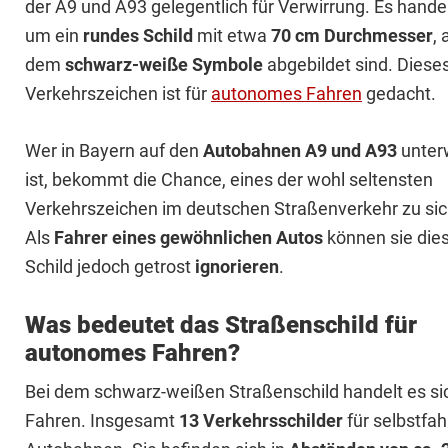
der A9 und A93 gelegentlich für Verwirrung. Es handel
um ein
rundes Schild
mit etwa
70 cm Durchmesser
, 
dem
schwarz-weiße Symbole
abgebildet sind. Diese
Verkehrszeichen ist für
autonomes Fahren
gedacht.
Wer in Bayern auf den
Autobahnen A9 und A93
unter
ist, bekommt die Chance, eines der wohl seltensten
Verkehrszeichen im deutschen Straßenverkehr zu sic
Als
Fahrer eines gewöhnlichen Autos
können sie die
Schild jedoch getrost
ignorieren
.
Was bedeutet das Straßenschild für
autonomes Fahren?
Bei dem schwarz-weißen Straßenschild handelt es s
Fahren. Insgesamt
13 Verkehrsschilder
für selbstfa