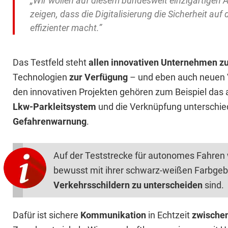
„Wir wollen auf diesem bundesweit einzigartigen
zeigen, dass die Digitalisierung die Sicherheit au
effizienter macht.”
Das Testfeld steht
allen innovativen Unternehmen z
Technologien
zur Verfügung
– und eben auch neuen 
den innovativen Projekten gehören zum Beispiel das
Lkw-Parkleitsystem
und die Verknüpfung unterschied
Gefahrenwarnung
.
Auf der Teststrecke für autonomes Fahren 
bewusst mit ihrer schwarz-weißen Farbge
Verkehrsschildern zu unterscheiden
sind.
Dafür ist sichere
Kommunikation
in Echtzeit
zwische