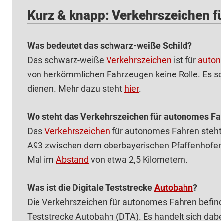
Kurz & knapp: Verkehrszeichen 
Was bedeutet das schwarz-weiße Schild?
Das schwarz-weiße
Verkehrszeichen
ist für
auto
von herkömmlichen Fahrzeugen keine Rolle. Es so
dienen. Mehr dazu steht
hier
.
Wo steht das Verkehrszeichen für autonomes F
Das
Verkehrszeichen
für autonomes Fahren steht
A93 zwischen dem oberbayerischen Pfaffenhofen
Mal im
Abstand
von etwa 2,5 Kilometern.
Was ist die Digitale Teststrecke
Autobahn
?
Die Verkehrszeichen für autonomes Fahren befind
Teststrecke Autobahn (DTA). Es handelt sich dabe