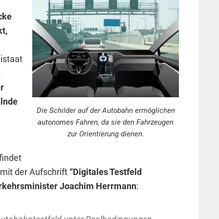
cke
t,
istaat
s
r
lnde
Die Schilder auf der Autobahn ermöglichen
autonomes Fahren, da sie den Fahrzeugen
zur Orientierung dienen.
findet
mit der Aufschrift
“Digitales Testfeld
rkehrsminister Joachim Herrmann
: