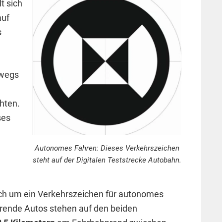
t sich
auf
s
wegs
hten.
ses
Autonomes Fahren: Dieses Verkehrszeichen
steht auf der Digitalen Teststrecke Autobahn.
ich um ein Verkehrszeichen für autonomes
hrende Autos stehen auf den beiden