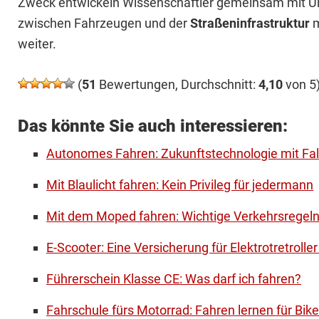
Zweck entwickeln Wissenschaftler gemeinsam mit 
zwischen Fahrzeugen und der
Straßeninfrastruktur
m
weiter.
(
51
Bewertungen, Durchschnitt:
4,10
von 5
Das könnte Sie auch interessieren:
Autonomes Fahren: Zukunftstechnologie mit Fal
Mit Blaulicht fahren: Kein Privileg für jedermann
Mit dem Moped fahren: Wichtige Verkehrsregel
E-Scooter: Eine Versicherung für Elektrotretrolle
Führerschein Klasse CE: Was darf ich fahren?
Fahrschule fürs Motorrad: Fahren lernen für Bike