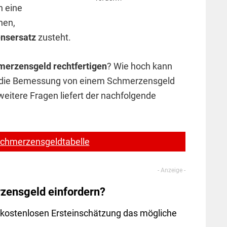
n eine
nen,
nsersatz
zusteht.
merzensgeld rechtfertigen
? Wie hoch kann
 die Bemessung von einem Schmerzensgeld
eitere Fragen liefert der nachfolgende
 Schmerzensgeldtabelle
zensgeld einfordern?
er kostenlosen Ersteinschätzung das mögliche