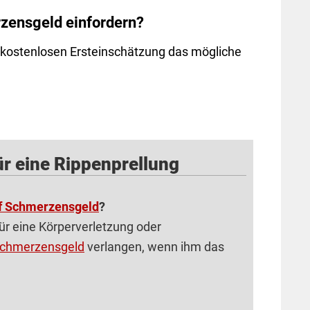
zensgeld einfordern?
er kostenlosen Ersteinschätzung das mögliche
r eine Rippenprellung
f Schmerzensgeld
?
r eine Körperverletzung oder
chmerzensgeld
verlangen, wenn ihm das