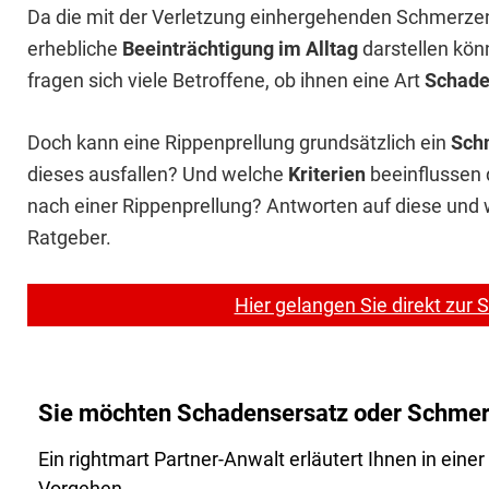
Da die mit der Verletzung einhergehenden Schmerze
erhebliche
Beeinträchtigung im Alltag
darstellen kön
fragen sich viele Betroffene, ob ihnen eine Art
Schade
Doch kann eine Rippenprellung grundsätzlich ein
Sch
dieses ausfallen? Und welche
Kriterien
beeinflussen
nach einer Rippenprellung? Antworten auf diese und w
Ratgeber.
Hier gelangen Sie direkt zur
Sie möchten Schadensersatz oder Schmer
Ein rightmart Partner-Anwalt erläutert Ihnen in ein
Vorgehen.