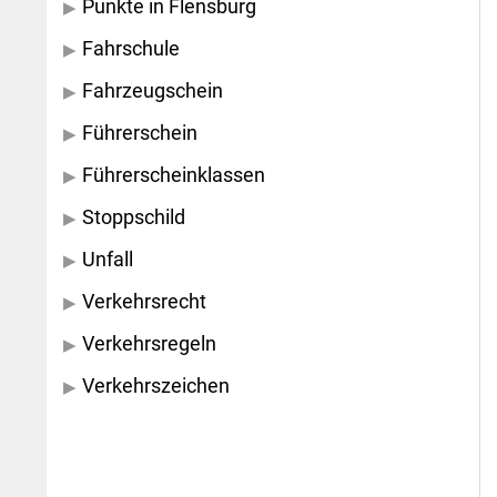
Punkte in Flensburg
Fahrschule
Fahrzeugschein
Führerschein
Führerscheinklassen
Stoppschild
Unfall
Verkehrsrecht
Verkehrsregeln
Verkehrszeichen