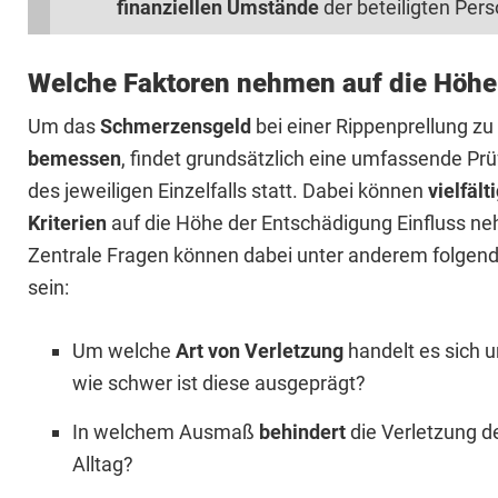
finanziellen Umstände
der beteiligten Pers
Welche Faktoren nehmen auf die Höhe
Um das
Schmerzensgeld
bei einer Rippenprellung zu
bemessen
, findet grundsätzlich eine umfassende Pr
des jeweiligen Einzelfalls statt. Dabei können
vielfält
Kriterien
auf die Höhe der Entschädigung Einfluss n
Zentrale Fragen können dabei unter anderem folgen
sein:
Um welche
Art von Verletzung
handelt es sich 
wie schwer ist diese ausgeprägt?
In welchem Ausmaß
behindert
die Verletzung d
Alltag?