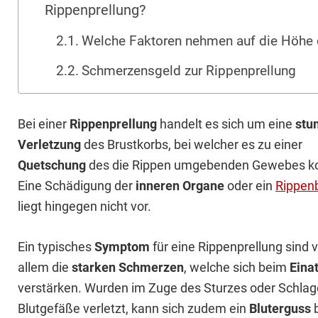
Rippenprellung?
Welche Faktoren nehmen auf die Höhe 
Schmerzensgeld zur Rippenprellung
Bei einer
Rippenprellung
handelt es sich um eine
stu
Verletzung
des Brustkorbs, bei welcher es zu einer
Quetschung
des die Rippen umgebenden Gewebes 
Eine Schädigung der
inneren Organe
oder ein
Rippen
liegt hingegen nicht vor.
Ein typisches
Symptom
für eine Rippenprellung sind 
allem die
starken Schmerzen
, welche sich beim
Eina
verstärken. Wurden im Zuge des Sturzes oder Schla
Blutgefäße verletzt, kann sich zudem ein
Bluterguss
b