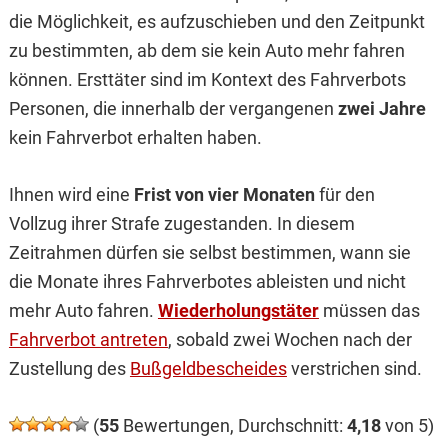
die Möglichkeit, es aufzuschieben und den Zeitpunkt
zu bestimmten, ab dem sie kein Auto mehr fahren
können. Ersttäter sind im Kontext des Fahrverbots
Personen, die innerhalb der vergangenen
zwei Jahre
kein Fahrverbot erhalten haben.
Ihnen wird eine
Frist von vier Monaten
für den
Vollzug ihrer Strafe zugestanden. In diesem
Zeitrahmen dürfen sie selbst bestimmen, wann sie
die Monate ihres Fahrverbotes ableisten und nicht
mehr Auto fahren.
Wiederholungstäter
müssen das
Fahrverbot antreten
, sobald zwei Wochen nach der
Zustellung des
Bußgeldbescheides
verstrichen sind.
(
55
Bewertungen, Durchschnitt:
4,18
von 5)