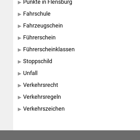
Punkte in Flensburg
Fahrschule
Fahrzeugschein
Führerschein
Führerscheinklassen
Stoppschild
Unfall
Verkehrsrecht
Verkehrsregeln
Verkehrszeichen