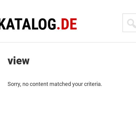
Suche
view
Sorry, no content matched your criteria.